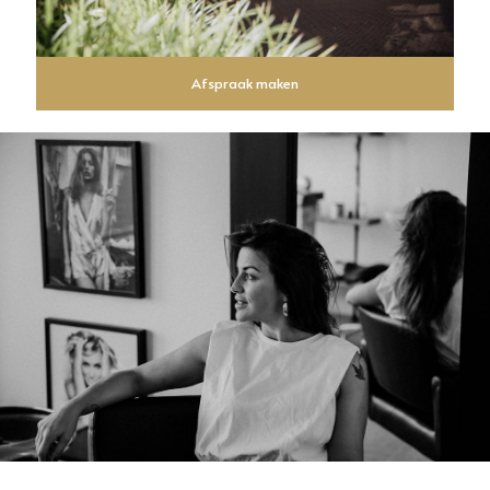
Afspraak maken