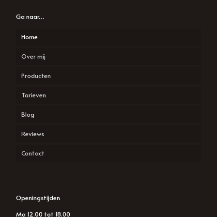
Ga naar…
Home
Over mij
Producten
Tarieven
Davines
Blog
Redken
Reviews
Salonvibes
Contact
Hairinspiration
Openingstijden
Ma 12.00 tot 18.00