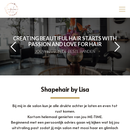
CREATING BEAUTIFUL HAIR STARTS WITH
PASSION AND LOVE FOR HAIR
JOUW HAAR IN DE BESTE HANDEN
Shapehair by Lisa
Bij mij in de salon kun je alle drukte achter je laten en even tot
rust komen.
Kortom helemaal genieten van jou ME-TIME.
Beginnend met een persoonlijk advies gaan wij kijken wat bij jou
uitstraling past zodat jij mijn salon met mooi haar en glimlach