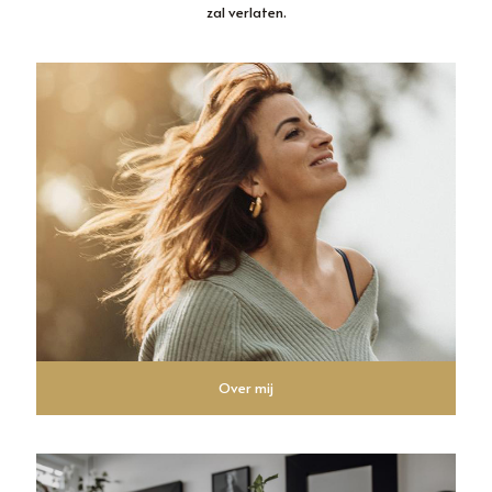
zal verlaten.
Over mij