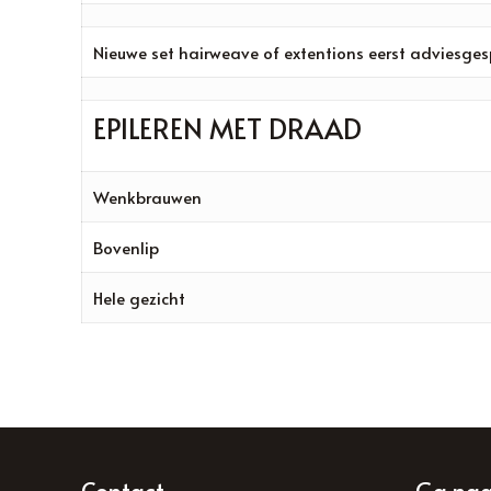
Nieuwe set hairweave of extentions eerst adviesges
EPILEREN MET DRAAD
Wenkbrauwen
Bovenlip
Hele gezicht
Contact
Ga na