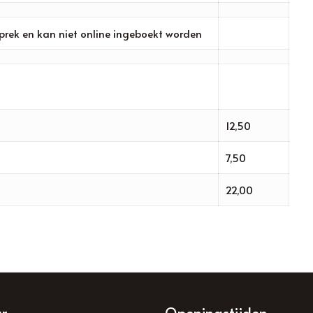
prek en kan niet online ingeboekt worden
12,50
7,50
22,00
ar…
Openingstijden