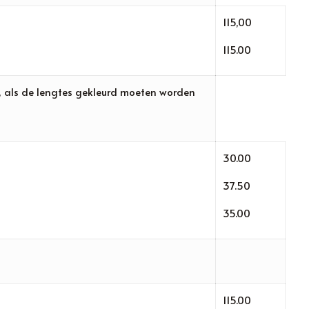
115,00
115.00
ken, als de lengtes gekleurd moeten worden
30.00
37.50
35.00
115.00