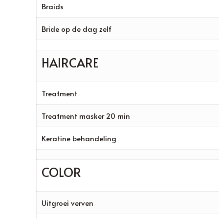
Braids
Bride op de dag zelf
HAIRCARE
Treatment
Treatment masker 20 min
Keratine behandeling
COLOR
Uitgroei verven