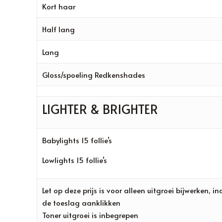
Kort haar
Half lang
Lang
Gloss/spoeling Redkenshades
LIGHTER & BRIGHTER
Babylights 15 follie’s
Lowlights 15 follie’s
Let op deze prijs is voor alleen uitgroei bijwerken,
de toeslag aanklikken
Toner uitgroei is inbegrepen