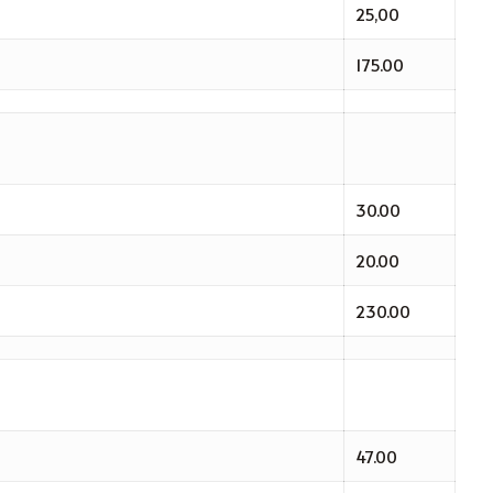
25,00
175.00
30.00
20.00
230.00
47.00