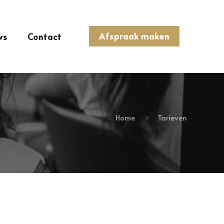
Afspraak maken
ws
Contact
Home
Tarieven