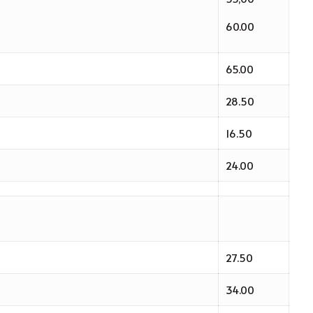
60.00
65.00
28.50
16.50
24.00
27.50
34.00