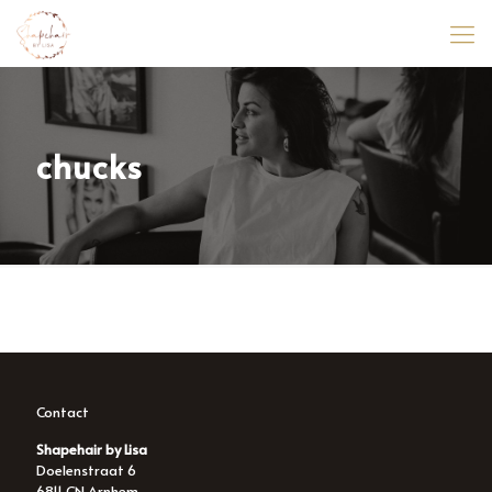
chucks
Contact
Shapehair by Lisa
Doelenstraat 6
6811 CN Arnhem